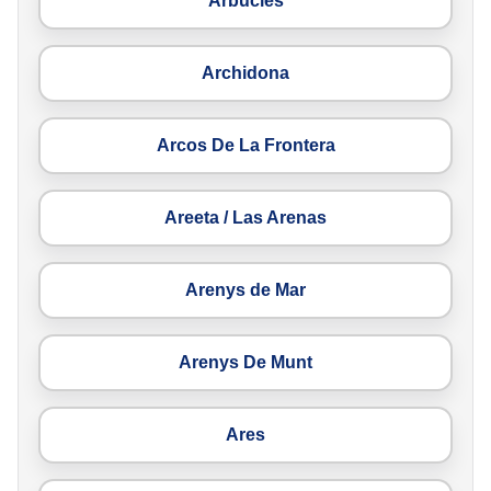
Arbúcies
Archidona
Arcos De La Frontera
Areeta / Las Arenas
Arenys de Mar
Arenys De Munt
Ares