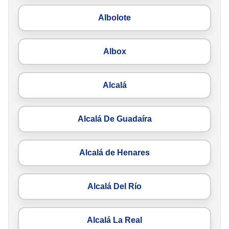
Albolote
Albox
Alcalá
Alcalá De Guadaíra
Alcalá de Henares
Alcalá Del Río
Alcalá La Real