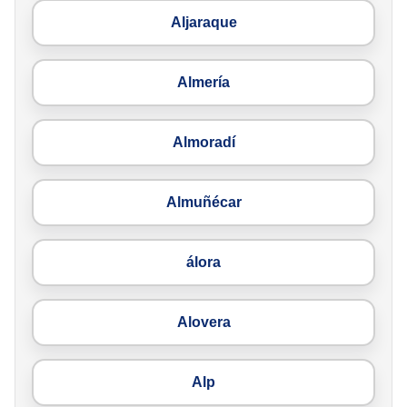
Aljaraque
Almería
Almoradí
Almuñécar
álora
Alovera
Alp