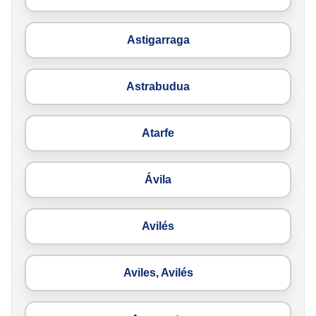
Astigarraga
Astrabudua
Atarfe
Ávila
Avilés
Aviles, Avilés