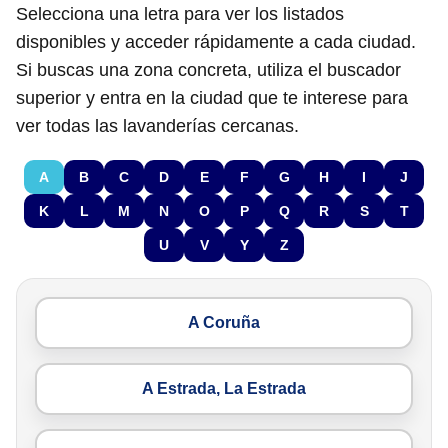
Selecciona una letra para ver los listados
disponibles y acceder rápidamente a cada ciudad.
Si buscas una zona concreta, utiliza el buscador
superior y entra en la ciudad que te interese para
ver todas las lavanderías cercanas.
A
B
C
D
E
F
G
H
I
J
K
L
M
N
O
P
Q
R
S
T
U
V
Y
Z
A Coruña
A Estrada, La Estrada