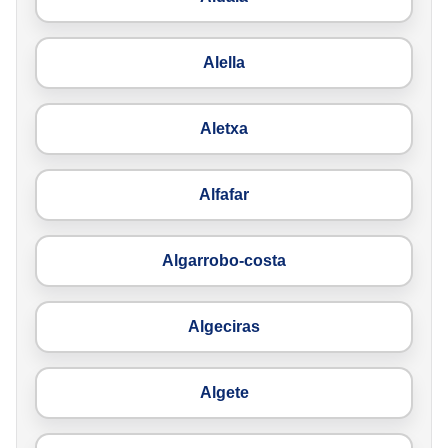
Alella
Aletxa
Alfafar
Algarrobo-costa
Algeciras
Algete