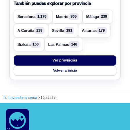
También puedes explorar por provincia
Barcelona
Madrid
Málaga
1.176
805
239
A Coruña
Sevilla
Asturias
238
191
179
Bizkaia
Las Palmas
150
146
Ver provincias
Volver a inicio
Tu Lavanderia cerca
Ciudades