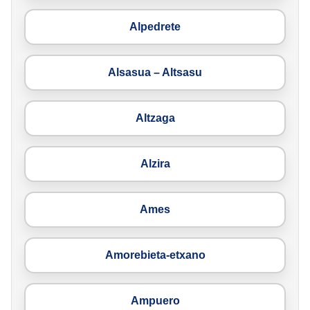
Alpedrete
Alsasua – Altsasu
Altzaga
Alzira
Ames
Amorebieta-etxano
Ampuero