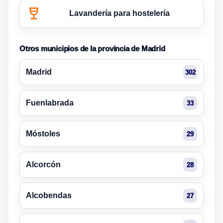
Lavandería para hostelería
Otros municipios de la provincia de Madrid
Madrid
302
Fuenlabrada
33
Móstoles
29
Alcorcón
28
Alcobendas
27