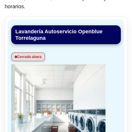
horarios.
Lavandería Autoservicio Openblue
Torrelaguna
Cerrado ahora