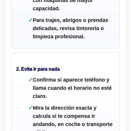
con máquinas de mayor
capacidad.
✓
Para trajes, abrigos o prendas
delicadas, revisa tintorería o
limpieza profesional.
2. Evita ir para nada
✓
Confirma si aparece teléfono y
llama cuando el horario no esté
claro.
✓
Mira la dirección exacta y
calcula si te compensa ir
andando, en coche o transporte