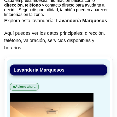
Cada empresa muestra información básica como
dirección
,
teléfono
y contacto directo para ayudarte a
decidir. Según disponibilidad, también pueden aparecer
tintorerías en la zona.
Explora esta lavandería:
Lavandería Marquesos
.
Aquí puedes ver los datos principales: dirección,
teléfono, valoración, servicios disponibles y
horarios.
Lavandería Marquesos
Abierto ahora