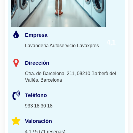
Empresa
4,1
Lavanderia Autoservicio Lavaxpres
Dirección
Ctra. de Barcelona, 211, 08210 Barberà del
Vallès, Barcelona
Teléfono
933 18 30 18
Valoración
4,1 / 5 (71 reseñas)