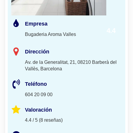
Empresa
4.4
Bugaderia Aroma Valles
Dirección
Av. de la Generalitat, 21, 08210 Barberà del
Vallès, Barcelona
Teléfono
604 20 09 00
Valoración
4.4 / 5 (8 reseñas)