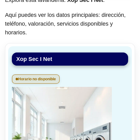
Explora esta lavandería:
Xop Sec I Net
.
Aquí puedes ver los datos principales: dirección,
teléfono, valoración, servicios disponibles y
horarios.
Xop Sec I Net
Horario no disponible