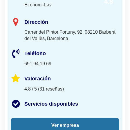
4.8
Economi-Lav
Dirección
Carrer del Pintor Fortuny, 92, 08210 Barberà
del Vallès, Barcelona
Teléfono
691 94 19 69
Valoración
4.8 / 5 (31 reseñas)
Servicios disponibles
Ver empresa