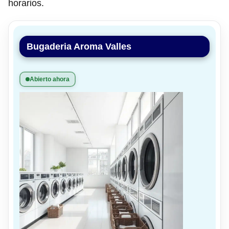
horarios.
Bugaderia Aroma Valles
Abierto ahora