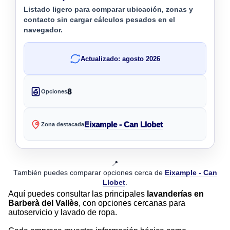
Listado ligero para comparar ubicación, zonas y
contacto sin cargar cálculos pesados en el
navegador.
Actualizado: agosto 2026
8
Opciones
Eixample - Can Llobet
Zona destacada
📍
También puedes comparar opciones cerca de
Eixample - Can
Llobet
.
Aquí puedes consultar las principales
lavanderías en
Barberà del Vallès
, con opciones cercanas para
autoservicio y lavado de ropa.