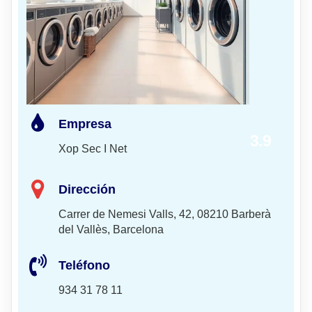
Empresa
3.9
Xop Sec I Net
Dirección
Carrer de Nemesi Valls, 42, 08210 Barberà
del Vallès, Barcelona
Teléfono
934 31 78 11