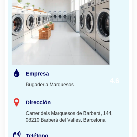
Empresa
4.6
Bugaderia Marquesos
Dirección
Carrer dels Marquesos de Barberà, 144,
08210 Barberà del Vallès, Barcelona
Teléfono