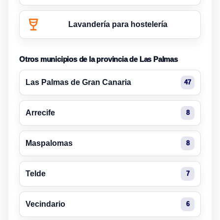
Lavandería para hostelería
Otros municipios de la provincia de Las Palmas
Las Palmas de Gran Canaria
47
Arrecife
8
Maspalomas
8
Telde
7
Vecindario
6