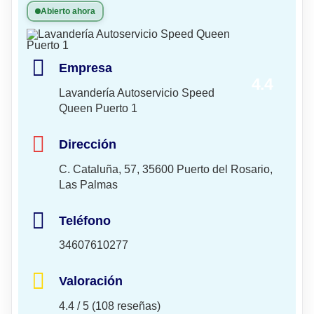
Abierto ahora
Empresa
4.4
Lavandería Autoservicio Speed
Queen Puerto 1
Dirección
C. Cataluña, 57, 35600 Puerto del Rosario,
Las Palmas
Teléfono
34607610277
Valoración
4.4 / 5 (108 reseñas)