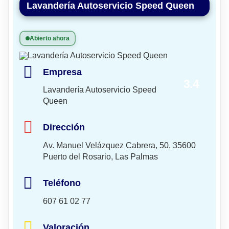
Lavandería Autoservicio Speed Queen
Abierto ahora
Empresa
3.4
Lavandería Autoservicio Speed
Queen
Dirección
Av. Manuel Velázquez Cabrera, 50, 35600
Puerto del Rosario, Las Palmas
Teléfono
607 61 02 77
Valoración