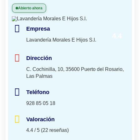
Abierto ahora
Empresa
4.4
Lavandería Morales E Hijos S.l.
Dirección
C. Cochinilla, 10, 35600 Puerto del Rosario,
Las Palmas
Teléfono
928 85 05 18
Valoración
4.4 / 5 (22 reseñas)