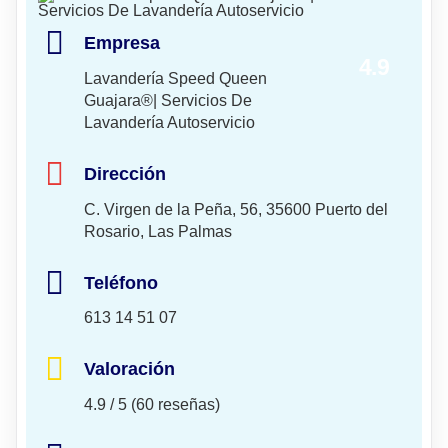
Empresa
4.9
Lavandería Speed Queen
Guajara®| Servicios De
Lavandería Autoservicio
Dirección
C. Virgen de la Peña, 56, 35600 Puerto del
Rosario, Las Palmas
Teléfono
613 14 51 07
Valoración
4.9 / 5 (60 reseñas)