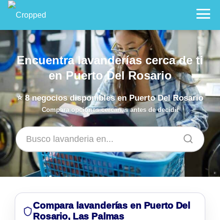
Encuentra lavanderías cerca de ti
en Puerto Del Rosario
⭐
8
negocios disponibles en Puerto Del Rosario
Compara opciones cercanas antes de decidir
Compara lavanderías en Puerto Del
Rosario, Las Palmas