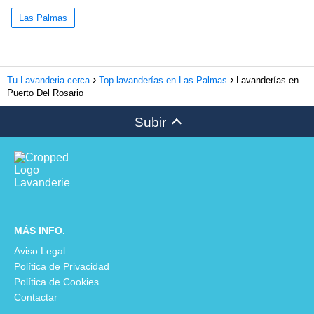
Las Palmas
Tu Lavanderia cerca
Top lavanderías en Las Palmas
Lavanderías en
Puerto Del Rosario
Subir
MÁS INFO.
Aviso Legal
Política de Privacidad
Política de Cookies
Contactar