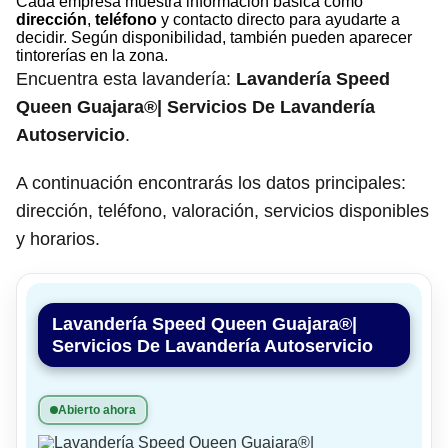
Cada empresa muestra información básica como
dirección
,
teléfono
y contacto directo para ayudarte a
decidir. Según disponibilidad, también pueden aparecer
tintorerías en la zona.
Encuentra esta lavandería:
Lavandería Speed
Queen Guajara®| Servicios De Lavandería
Autoservicio
.
A continuación encontrarás los datos principales:
dirección, teléfono, valoración, servicios disponibles
y horarios.
Lavandería Speed Queen Guajara®|
Servicios De Lavandería Autoservicio
Abierto ahora