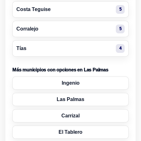
Costa Teguise
5
Corralejo
5
Tías
4
Más municipios con opciones en Las Palmas
Ingenio
Las Palmas
Carrizal
El Tablero