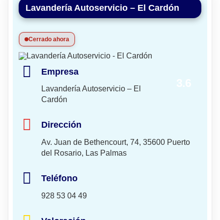
Lavandería Autoservicio – El Cardón
Cerrado ahora
Empresa
3.6
Lavandería Autoservicio – El
Cardón
Dirección
Av. Juan de Bethencourt, 74, 35600 Puerto
del Rosario, Las Palmas
Teléfono
928 53 04 49