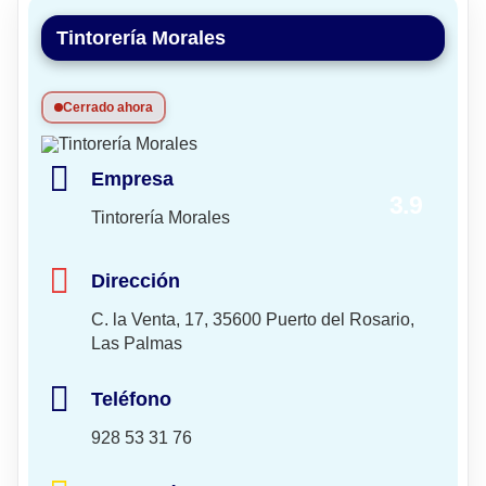
Tintorería Morales
Cerrado ahora
Empresa
3.9
Tintorería Morales
Dirección
C. la Venta, 17, 35600 Puerto del Rosario,
Las Palmas
Teléfono
928 53 31 76