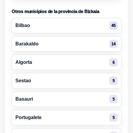
Otros municipios de la provincia de Bizkaia
Bilbao
45
Barakaldo
14
Algorta
6
Sestao
5
Basauri
5
Portugalete
5