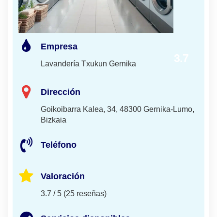
Empresa
3.7
Lavandería Txukun Gernika
Dirección
Goikoibarra Kalea, 34, 48300 Gernika-Lumo,
Bizkaia
Teléfono
Valoración
3.7 / 5 (25 reseñas)