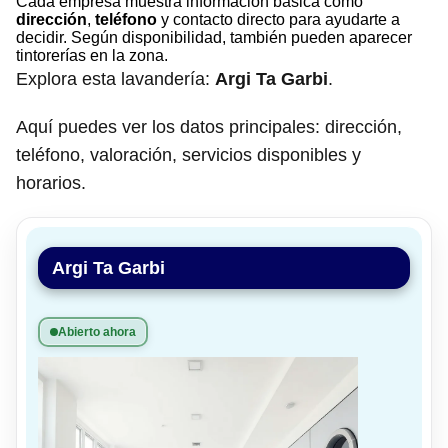
Cada empresa muestra información básica como
dirección
,
teléfono
y contacto directo para ayudarte a
decidir. Según disponibilidad, también pueden aparecer
tintorerías en la zona.
Explora esta lavandería:
Argi Ta Garbi
.
Aquí puedes ver los datos principales: dirección,
teléfono, valoración, servicios disponibles y
horarios.
Argi Ta Garbi
Abierto ahora