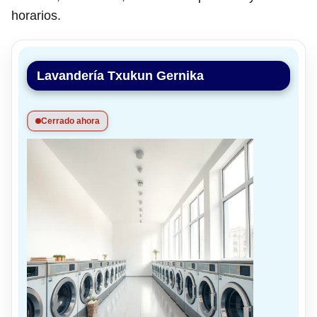
horarios.
Lavandería Txukun Gernika
Cerrado ahora