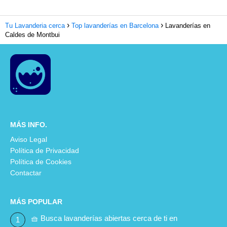
Tu Lavanderia cerca
Top lavanderías en Barcelona
Lavanderías en
Caldes de Montbui
MÁS INFO.
Aviso Legal
Política de Privacidad
Política de Cookies
Contactar
MÁS POPULAR
🧺 Busca lavanderías abiertas cerca de ti en