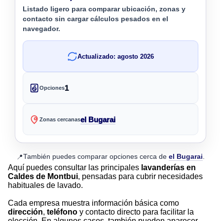
Listado ligero para comparar ubicación, zonas y
contacto sin cargar cálculos pesados en el
navegador.
Actualizado: agosto 2026
1
Opciones
el Bugarai
Zonas cercanas
También puedes comparar opciones cerca de
el Bugarai
.
📍
Aquí puedes consultar las principales
lavanderías en
Caldes de Montbui
, pensadas para cubrir necesidades
habituales de lavado.
Cada empresa muestra información básica como
dirección
,
teléfono
y contacto directo para facilitar la
elección. En algunos casos, también pueden aparecer