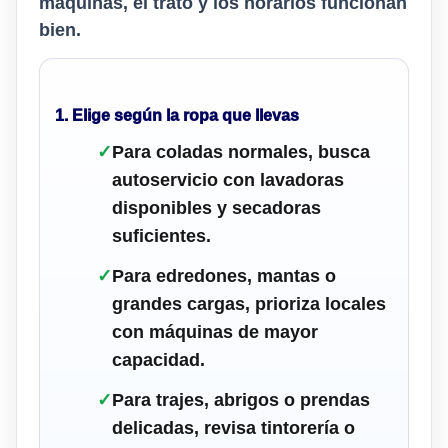
máquinas, el trato y los horarios funcionan
bien.
1. Elige según la ropa que llevas
✓
Para coladas normales, busca
autoservicio con lavadoras
disponibles y secadoras
suficientes.
✓
Para edredones, mantas o
grandes cargas, prioriza locales
con máquinas de mayor
capacidad.
✓
Para trajes, abrigos o prendas
delicadas, revisa tintorería o