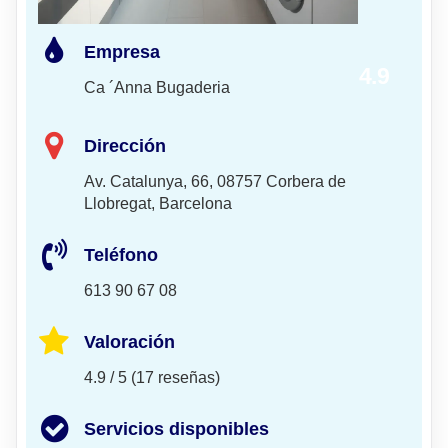
Empresa
4.9
Ca ´Anna Bugaderia
Dirección
Av. Catalunya, 66, 08757 Corbera de
Llobregat, Barcelona
Teléfono
613 90 67 08
Valoración
4.9 / 5 (17 reseñas)
Servicios disponibles