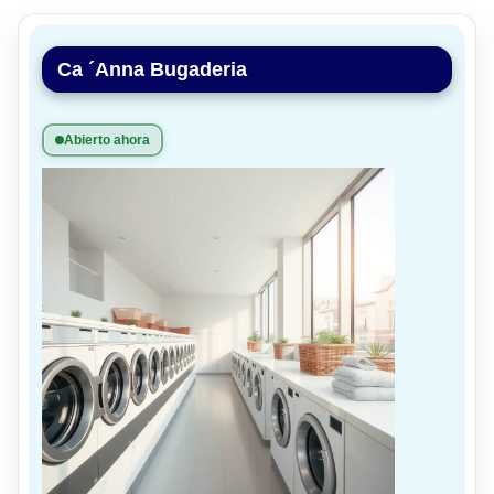
Ca ´Anna Bugaderia
Abierto ahora