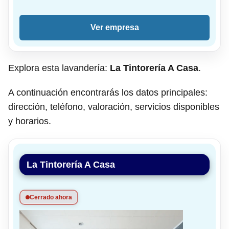
Ver empresa
Explora esta lavandería:
La Tintorería A Casa
.
A continuación encontrarás los datos principales:
dirección, teléfono, valoración, servicios disponibles
y horarios.
La Tintorería A Casa
Cerrado ahora