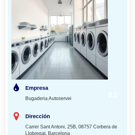
Empresa
2.9
Bugaderia Autoservei
Dirección
Carrer Sant Antoni, 25B, 08757 Corbera de
Llobregat, Barcelona