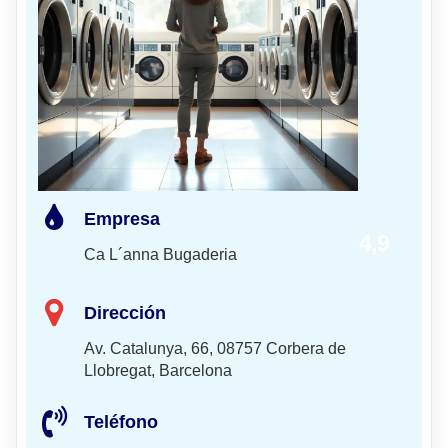
Empresa
4,9
Ca L´anna Bugaderia
Dirección
Av. Catalunya, 66, 08757 Corbera de
Llobregat, Barcelona
Teléfono