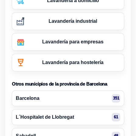
Lavandería a domicilio
Lavandería industrial
Lavandería para empresas
Lavandería para hostelería
Otros municipios de la provincia de Barcelona
Barcelona
351
L´Hospitalet de Llobregat
61
Sabadell
48