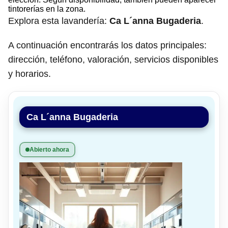
tintorerías en la zona.
Explora esta lavandería:
Ca L´anna Bugaderia
.
A continuación encontrarás los datos principales:
dirección, teléfono, valoración, servicios disponibles
y horarios.
Ca L´anna Bugaderia
Abierto ahora