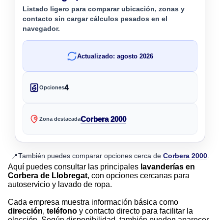
Listado ligero para comparar ubicación, zonas y
contacto sin cargar cálculos pesados en el
navegador.
Actualizado: agosto 2026
4
Opciones
Corbera 2000
Zona destacada
También puedes comparar opciones cerca de
Corbera 2000
.
📍
Aquí puedes consultar las principales
lavanderías en
Corbera de Llobregat
, con opciones cercanas para
autoservicio y lavado de ropa.
Cada empresa muestra información básica como
dirección
,
teléfono
y contacto directo para facilitar la
elección. Según disponibilidad, también pueden aparecer