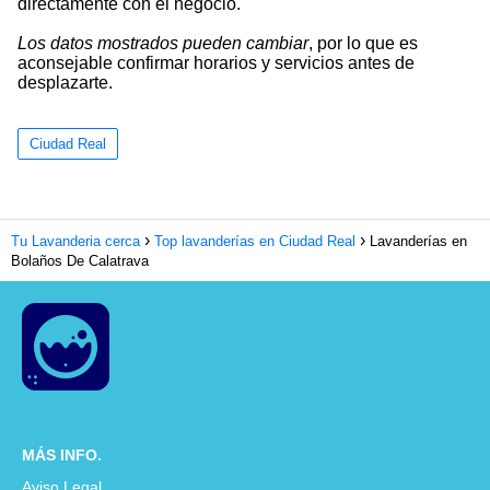
directamente con el negocio.
Los datos mostrados pueden cambiar
, por lo que es
aconsejable confirmar horarios y servicios antes de
desplazarte.
Ciudad Real
Tu Lavanderia cerca
Top lavanderías en Ciudad Real
Lavanderías en
Bolaños De Calatrava
MÁS INFO.
Aviso Legal