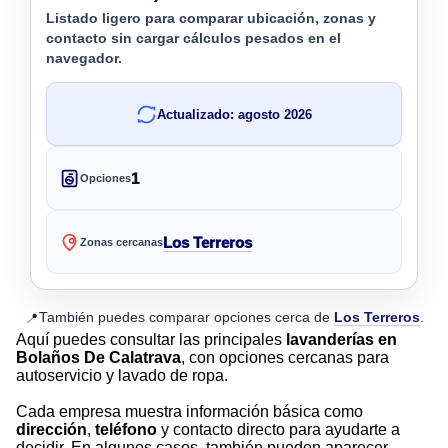
Listado ligero para comparar ubicación, zonas y
contacto sin cargar cálculos pesados en el
navegador.
Actualizado: agosto 2026
1
Opciones
Los Terreros
Zonas cercanas
También puedes comparar opciones cerca de
Los Terreros
.
📍
Aquí puedes consultar las principales
lavanderías en
Bolaños De Calatrava
, con opciones cercanas para
autoservicio y lavado de ropa.
Cada empresa muestra información básica como
dirección
,
teléfono
y contacto directo para ayudarte a
decidir. En algunos casos, también pueden aparecer