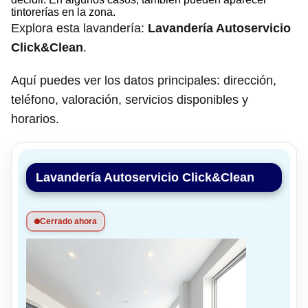
tintorerías en la zona.
Explora esta lavandería:
Lavandería Autoservicio
Click&Clean
.
Aquí puedes ver los datos principales: dirección,
teléfono, valoración, servicios disponibles y
horarios.
Lavandería Autoservicio Click&Clean
Cerrado ahora