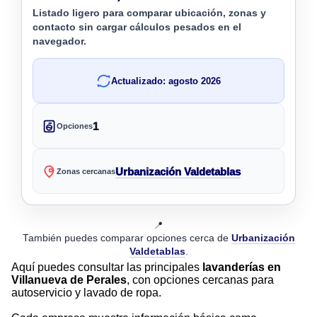
Listado ligero para comparar ubicación, zonas y
contacto sin cargar cálculos pesados en el
navegador.
Actualizado: agosto 2026
1
Opciones
Urbanización Valdetablas
Zonas cercanas
📍
También puedes comparar opciones cerca de
Urbanización
Valdetablas
.
Aquí puedes consultar las principales
lavanderías en
Villanueva de Perales
, con opciones cercanas para
autoservicio y lavado de ropa.