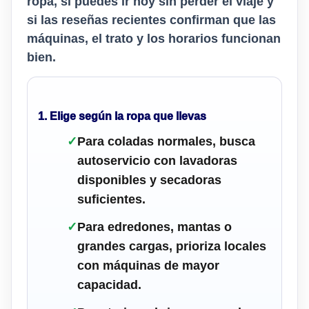
ropa, si puedes ir hoy sin perder el viaje y
si las reseñas recientes confirman que las
máquinas, el trato y los horarios funcionan
bien.
1. Elige según la ropa que llevas
✓
Para coladas normales, busca
autoservicio con lavadoras
disponibles y secadoras
suficientes.
✓
Para edredones, mantas o
grandes cargas, prioriza locales
con máquinas de mayor
capacidad.