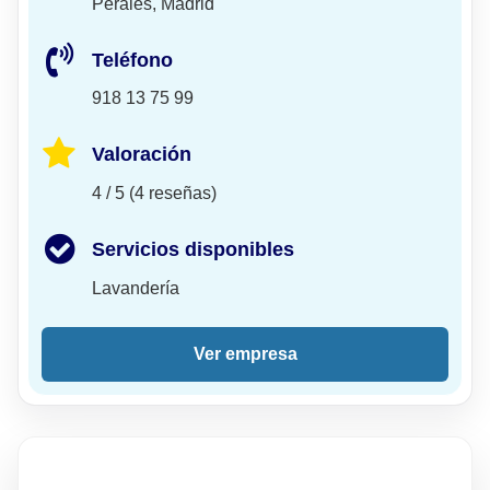
Perales, Madrid
Teléfono
918 13 75 99
Valoración
4 / 5 (4 reseñas)
Servicios disponibles
Lavandería
Ver empresa