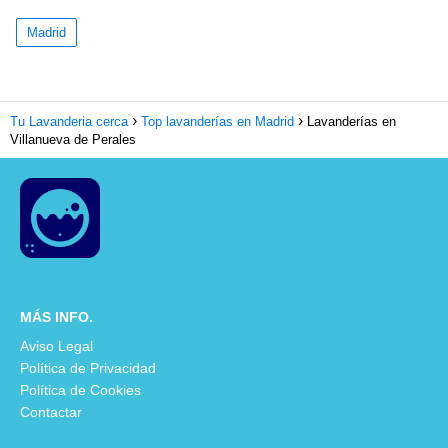
Madrid
Tu Lavanderia cerca
Top lavanderías en Madrid
Lavanderías en
Villanueva de Perales
MÁS INFO.
Aviso Legal
Política de Privacidad
Política de Cookies
Contactar