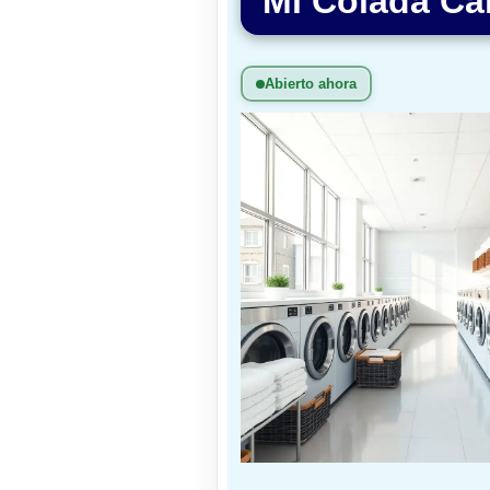
Mi Colada Ca
Abierto ahora