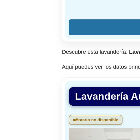
Descubre esta lavandería:
Lav
Aquí puedes ver los datos princi
Lavandería A
Horario no disponible