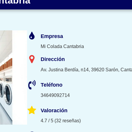
ntabria
Empresa
Mi Colada Cantabria
Dirección
Av. Justina Berdía, n14, 39620 Sarón, Cant
Teléfono
34649092714
Valoración
4.7 / 5 (32 reseñas)