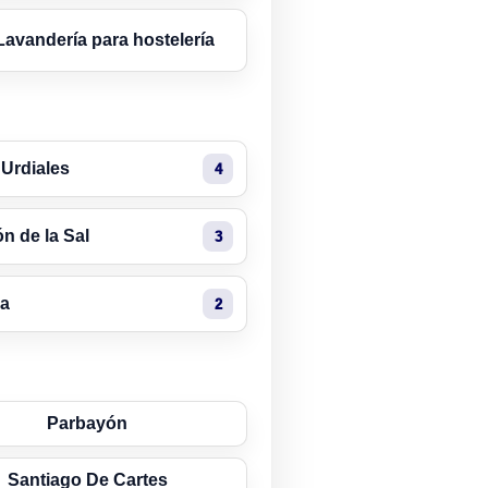
Lavandería para hostelería
 Urdiales
4
n de la Sal
3
a
2
Parbayón
Santiago De Cartes