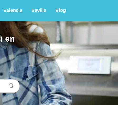
Valencia
Sevilla
Blog
i en