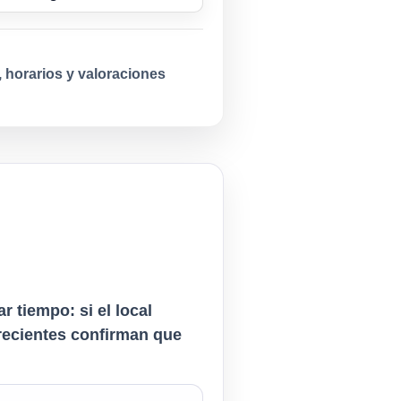
, horarios y valoraciones
 tiempo: si el local
s recientes confirman que