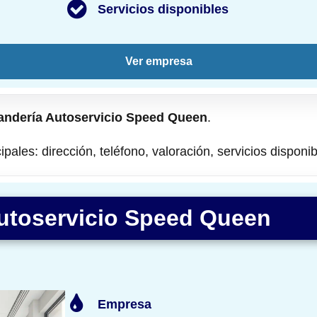
Servicios disponibles
Ver empresa
andería Autoservicio Speed Queen
.
pales: dirección, teléfono, valoración, servicios disponib
utoservicio Speed Queen
Empresa