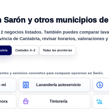
 Sarón y otros municipios de 
e
2
negocios listados. También puedes comparar lavan
vincia de Cantabria, revisar horarios, valoraciones y
tabria
Ciudades A–Z
Todas las provincias
entes y servicios concretos para comparar opciones en Sarón.
 mí
Lavandería autoservicio
24
hora
Tintorería