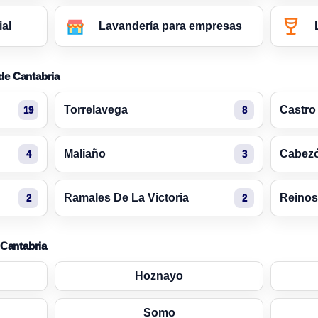
ial
Lavandería para empresas
 de Cantabria
Torrelavega
Castro
19
8
Maliaño
Cabezó
4
3
Ramales De La Victoria
Reinos
2
2
 Cantabria
Hoznayo
Somo