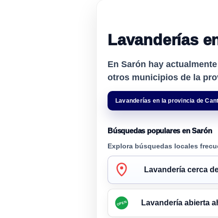
Lavanderías en
En Sarón hay actualment
otros municipios de la pro
Lavanderías en la provincia de Can
Búsquedas populares en Sarón
Explora búsquedas locales frecu
Lavandería cerca de
Lavandería abierta a
OPEN