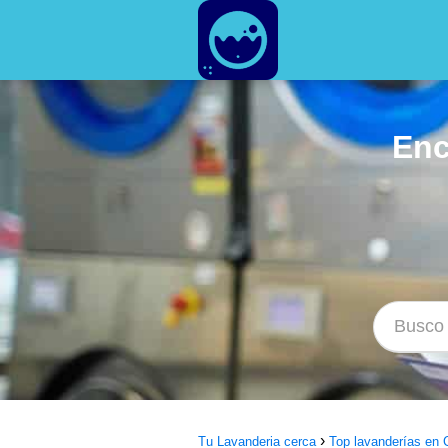
Enc
Tu Lavanderia cerca
Top lavanderías en 