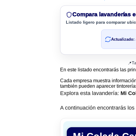
Compara lavanderías e
Listado ligero para comparar ubi
Actualizado:
T
📍
En este listado encontrarás las pri
Cada empresa muestra informació
también pueden aparecer tintorería
Explora esta lavandería:
Mi Co
A continuación encontrarás los d