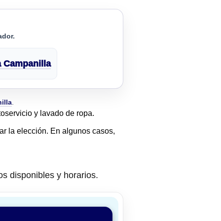
ador.
a Campanilla
illa
.
oservicio y lavado de ropa.
tar la elección. En algunos casos,
os disponibles y horarios.