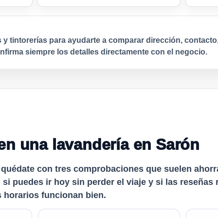
 y tintorerías para ayudarte a comparar dirección, contacto
firma siempre los detalles directamente con el negocio.
en una lavandería en Sarón
 quédate con tres comprobaciones que suelen ahorrar
 si puedes ir hoy sin perder el viaje y si las reseña
s horarios funcionan bien.