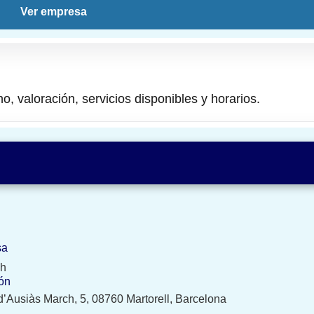
Ver empresa
no, valoración, servicios disponibles y horarios.
sa
sh
ón
d’Ausiàs March, 5, 08760 Martorell, Barcelona