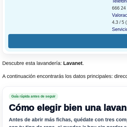
Teléfo
666 24
Valora
4.3 / 5
Servici
Descubre esta lavandería:
Lavanet
.
A continuación encontrarás los datos principales: direcc
Guía rápida antes de seguir
Cómo elegir bien una lavan
Antes de abrir más fichas, quédate con tres com