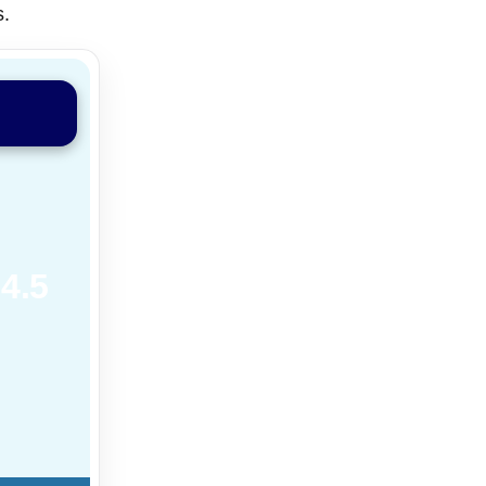
s.
4.5