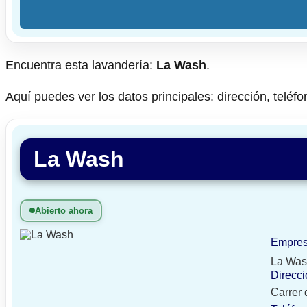
Encuentra esta lavandería:
La Wash
.
Aquí puedes ver los datos principales: dirección, teléfo
La Wash
Abierto ahora
Empre
La Wa
Direcci
Carrer 