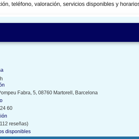
ión, teléfono, valoración, servicios disponibles y horario
sa
sh
ón
ompeu Fabra, 5, 08760 Martorell, Barcelona
no
 24 60
ción
 (112 reseñas)
os disponibles