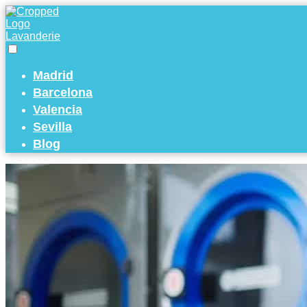
Madrid
Barcelona
Valencia
Sevilla
Blog