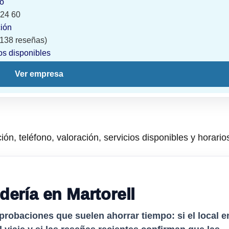
no
 24 60
ción
 (138 reseñas)
os disponibles
Ver empresa
ión, teléfono, valoración, servicios disponibles y horario
dería en Martorell
probaciones que suelen ahorrar tiempo: si el local e