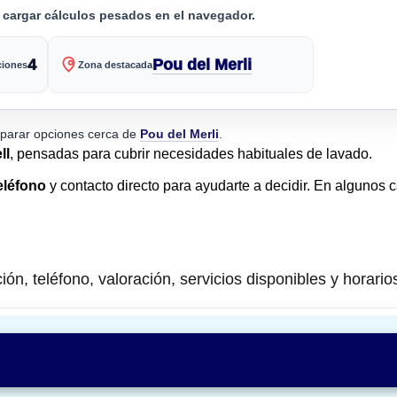
n cargar cálculos pesados en el navegador.
4
Pou del Merli
iones
Zona destacada
arar opciones cerca de
Pou del Merli
.
ll
, pensadas para cubrir necesidades habituales de lavado.
eléfono
y contacto directo para ayudarte a decidir. En algunos 
ión, teléfono, valoración, servicios disponibles y horario