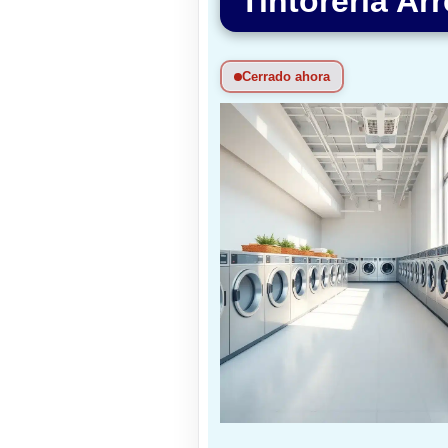
Tintorería Ar
Cerrado ahora