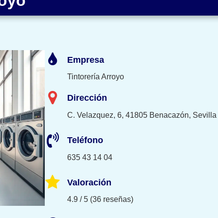
royo
Empresa
Tintorería Arroyo
Dirección
C. Velazquez, 6, 41805 Benacazón, Sevilla
Teléfono
635 43 14 04
Valoración
4.9 / 5 (36 reseñas)