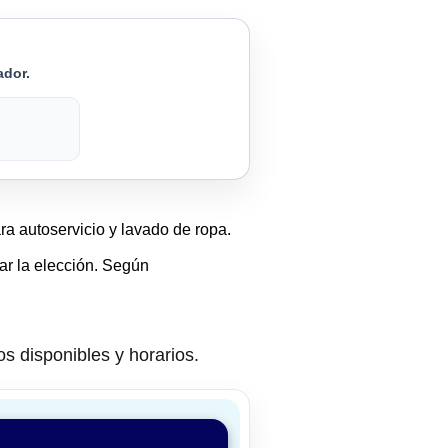
ador.
ra autoservicio y lavado de ropa.
tar la elección. Según
os disponibles y horarios.