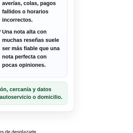
averías, colas, pagos
fallidos o horarios
incorrectos.
✓
Una nota alta con
muchas reseñas suele
ser más fiable que una
nota perfecta con
pocas opiniones.
ón, cercanía y datos
utoservicio o domicilio.
tes de desplazarte.