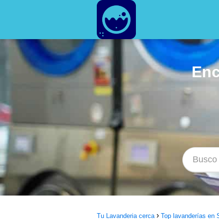
Enc
Tu Lavanderia cerca
Top lavanderías en S