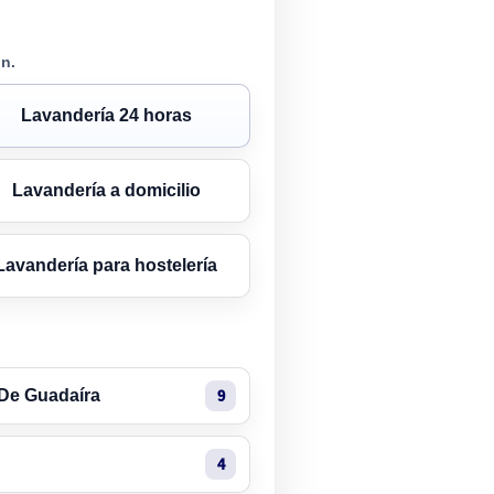
n.
Lavandería 24 horas
Lavandería a domicilio
Lavandería para hostelería
 De Guadaíra
9
4