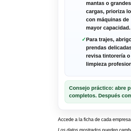
mantas o grandes
cargas, prioriza l
con máquinas de
mayor capacidad.
✓
Para trajes, abrig
prendas delicadas
revisa tintorería o
limpieza profesion
Consejo práctico: abre p
completos. Después compa
Accede a la ficha de cada empresa 
Los datos mostrados pueden camb