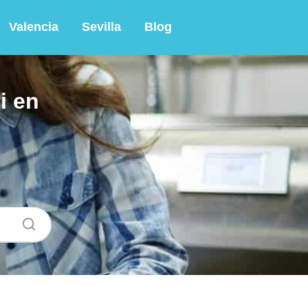
Valencia
Sevilla
Blog
i en