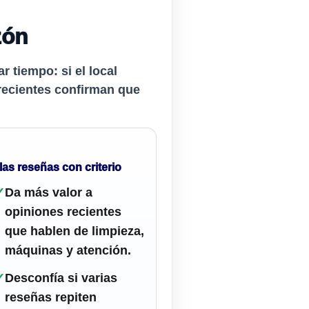
zón
 tiempo: si el local
s recientes confirman que
 las reseñas con criterio
✓
Da más valor a
opiniones recientes
que hablen de limpieza,
máquinas y atención.
✓
Desconfía si varias
reseñas repiten