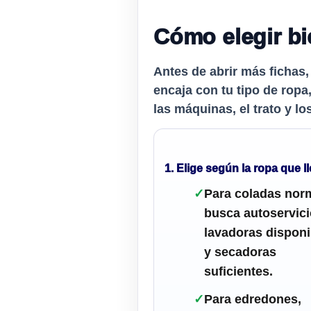
Cómo elegir b
Antes de abrir más fichas,
encaja con tu tipo de ropa,
las máquinas, el trato y lo
1. Elige según la ropa que l
✓
Para coladas nor
busca autoservic
lavadoras disponi
y secadoras
suficientes.
✓
Para edredones,