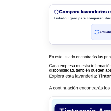
Compara lavanderías e
Listado ligero para comparar ubi
Actuali
En este listado encontrarás las pri
Cada empresa muestra informació
disponibilidad, también pueden apar
Explora esta lavandería:
Tinto
A continuación encontrarás los d