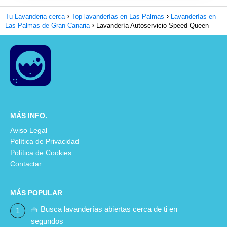
Tu Lavanderia cerca
Top lavanderías en Las Palmas
Lavanderías en
Las Palmas de Gran Canaria
Lavandería Autoservicio Speed Queen
MÁS INFO.
Aviso Legal
Política de Privacidad
Política de Cookies
Contactar
MÁS POPULAR
🧺 Busca lavanderías abiertas cerca de ti en
segundos