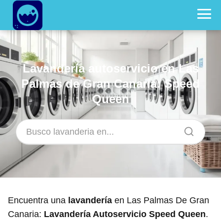
Lavandería autoservicio en Las
Palmas de Gran Canaria: Speed
Queen
Encuentra una
lavandería
en Las Palmas De Gran
Canaria:
Lavandería Autoservicio Speed Queen
.