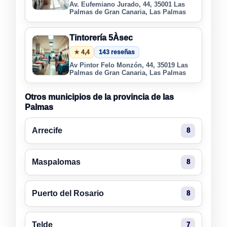
Av. Eufemiano Jurado, 44, 35001 Las
Palmas de Gran Canaria, Las Palmas
Tintorería 5Àsec
★ 4,4
143 reseñas
Av Pintor Felo Monzón, 44, 35019 Las
Palmas de Gran Canaria, Las Palmas
Otros municipios de la provincia de las
Palmas
Arrecife
8
Maspalomas
8
Puerto del Rosario
8
Telde
7