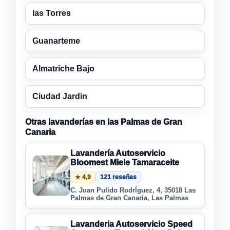
las Torres
Guanarteme
Almatriche Bajo
Ciudad Jardin
Otras lavanderías en las Palmas de Gran
Canaria
Lavandería Autoservicio
Bloomest Miele Tamaraceite
★ 4,9
121 reseñas
C. Juan Pulido RodrÍguez, 4, 35018 Las
Palmas de Gran Canaria, Las Palmas
Lavanderia Autoservicio Speed