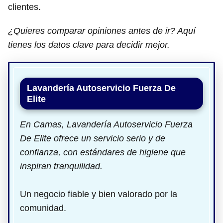
clientes.
¿Quieres comparar opiniones antes de ir? Aquí
tienes los datos clave para decidir mejor.
Lavandería Autoservicio Fuerza De
Elite
En Camas, Lavandería Autoservicio Fuerza
De Elite ofrece un servicio serio y de
confianza, con estándares de higiene que
inspiran tranquilidad.
Un negocio fiable y bien valorado por la
comunidad.