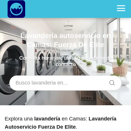
Lavandería autoservicio en
Camas: Fuerza De Elite
Consulta horarios, ubicación y datos de
contacto
Explora una
lavandería
en Camas:
Lavandería
Autoservicio Fuerza De Elite
.