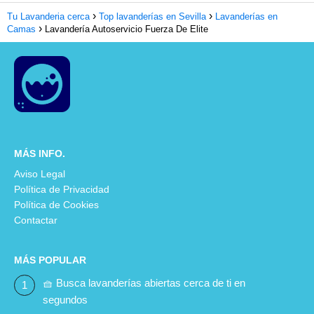
Tu Lavanderia cerca
Top lavanderías en Sevilla
Lavanderías en
Camas
Lavandería Autoservicio Fuerza De Elite
MÁS INFO.
Aviso Legal
Política de Privacidad
Política de Cookies
Contactar
MÁS POPULAR
🧺 Busca lavanderías abiertas cerca de ti en
segundos