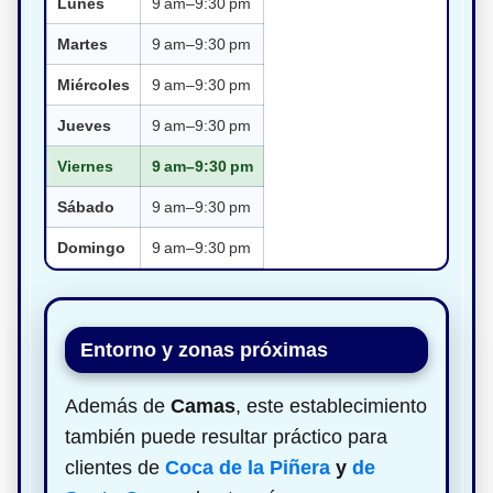
Lunes
9 am–9:30 pm
Martes
9 am–9:30 pm
Miércoles
9 am–9:30 pm
Jueves
9 am–9:30 pm
Viernes
9 am–9:30 pm
Sábado
9 am–9:30 pm
Domingo
9 am–9:30 pm
Entorno y zonas próximas
Además de
Camas
, este establecimiento
también puede resultar práctico para
clientes de
Coca de la Piñera
y
de