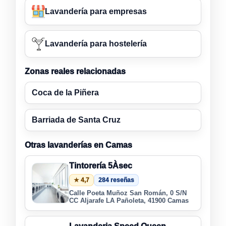
Lavandería para empresas
Lavandería para hostelería
Zonas reales relacionadas
Coca de la Piñera
Barriada de Santa Cruz
Otras lavanderías en Camas
Tintorería 5Àsec
★ 4,7
284 reseñas
Calle Poeta Muñoz San Román, 0 S/N
CC Aljarafe LA Pañoleta, 41900 Camas