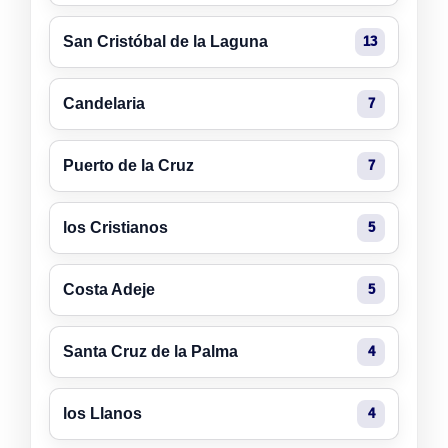
San Cristóbal de la Laguna
13
Candelaria
7
Puerto de la Cruz
7
los Cristianos
5
Costa Adeje
5
Santa Cruz de la Palma
4
los Llanos
4