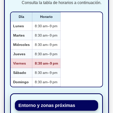
Consulta la tabla de horarios a continuación.
Día
Horario
Lunes
8:30 am–9 pm
Martes
8:30 am–9 pm
Miércoles
8:30 am–9 pm
Jueves
8:30 am–9 pm
Viernes
8:30 am–9 pm
Sábado
8:30 am–9 pm
Domingo
8:30 am–9 pm
Entorno y zonas próximas