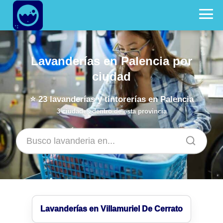
Lavanderías en Palencia por
ciudad
⭐
23
lavanderías y tintorerías en Palencia
3 ciudades dentro de esta provincia
Lavanderías en Villamuriel De Cerrato