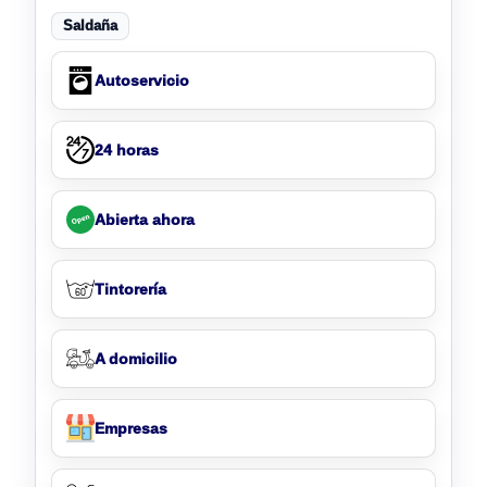
Saldaña
Autoservicio
24 horas
Abierta ahora
Tintorería
A domicilio
Empresas