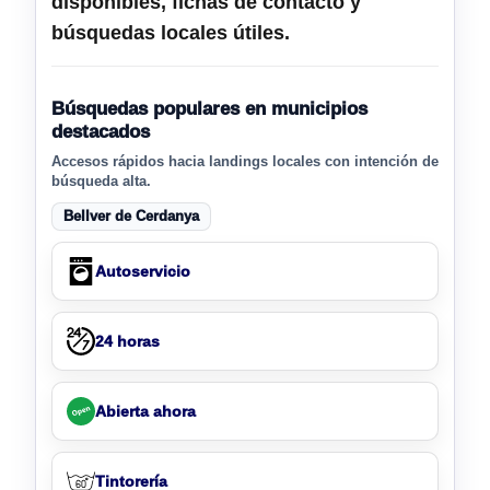
disponibles, fichas de contacto y
búsquedas locales útiles.
Búsquedas populares en municipios
destacados
Accesos rápidos hacia landings locales con intención de
búsqueda alta.
Bellver de Cerdanya
Autoservicio
24 horas
Abierta ahora
Tintorería