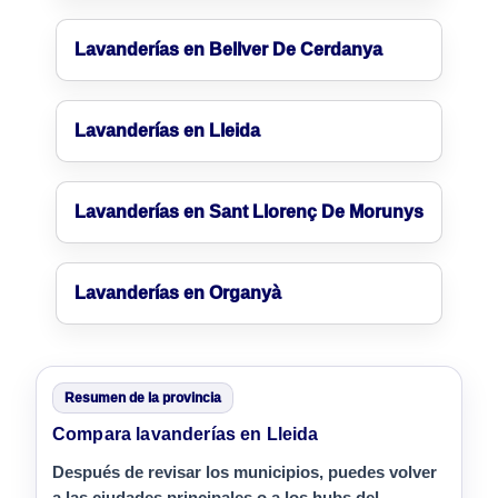
Lavanderías en Bellver De Cerdanya
Lavanderías en Lleida
Lavanderías en Sant Llorenç De Morunys
Lavanderías en Organyà
Resumen de la provincia
Compara lavanderías en Lleida
Después de revisar los municipios, puedes volver
a las ciudades principales o a los hubs del