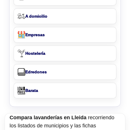
A domicilio
Empresas
Hostelería
Edredones
Barata
Compara lavanderías en Lleida
recorriendo
los listados de municipios y las fichas