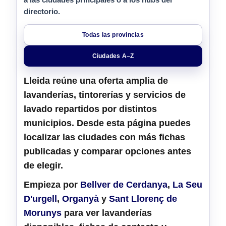
directorio.
Todas las provincias
Ciudades A–Z
Lleida
reúne una oferta amplia de
lavanderías, tintorerías y servicios de
lavado
repartidos por distintos
municipios. Desde esta página puedes
localizar las ciudades con más fichas
publicadas y comparar opciones antes
de elegir.
Empieza por
Bellver de Cerdanya
,
La Seu
D'urgell
,
Organyà
y
Sant Llorenç de
Morunys
para ver lavanderías