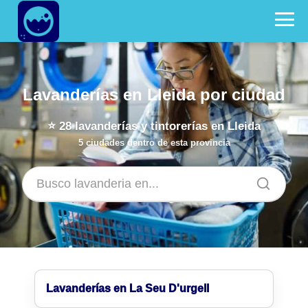
Lavanderías en Lleida por ciudad
⭐
28
lavanderías y tintorerías en Lleida
5 ciudades dentro de esta provincia
Lavanderías en La Seu D'urgell