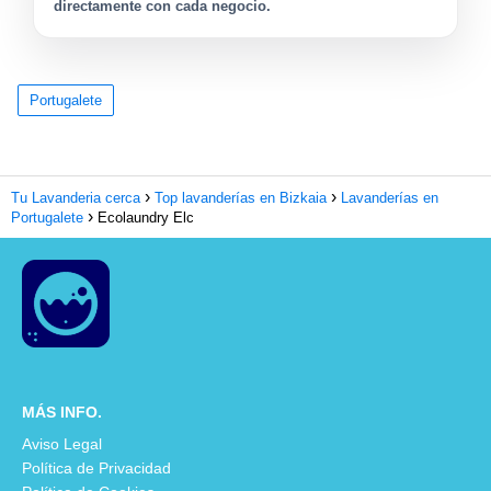
directamente con cada negocio.
Portugalete
Tu Lavanderia cerca
Top lavanderías en Bizkaia
Lavanderías en
Portugalete
Ecolaundry Elc
MÁS INFO.
Aviso Legal
Política de Privacidad