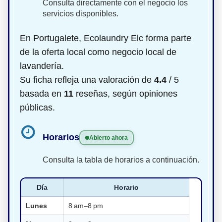
Consulta directamente con el negocio los
servicios disponibles.
En Portugalete, Ecolaundry Elc forma parte
de la oferta local como negocio local de
lavandería.
Su ficha refleja una valoración de
4.4
/ 5
basada en
11
reseñas, según opiniones
públicas.
Horarios
Abierto ahora
Consulta la tabla de horarios a continuación.
Día
Horario
Lunes
8 am–8 pm