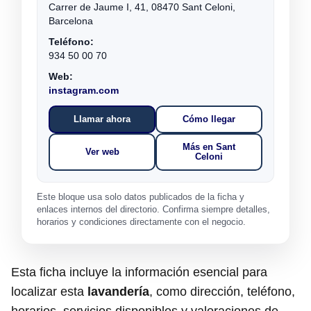
Carrer de Jaume I, 41, 08470 Sant Celoni,
Barcelona
Teléfono:
934 50 00 70
Web:
instagram.com
Llamar ahora
Cómo llegar
Más en Sant
Ver web
Celoni
Este bloque usa solo datos publicados de la ficha y
enlaces internos del directorio. Confirma siempre detalles,
horarios y condiciones directamente con el negocio.
Esta ficha incluye la información esencial para
localizar esta
lavandería
, como dirección, teléfono,