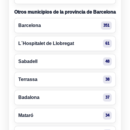
Otros municipios de la provincia de Barcelona
Barcelona
351
L´Hospitalet de Llobregat
61
Sabadell
48
Terrassa
38
Badalona
37
Mataró
34