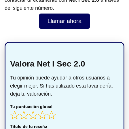
contactar directamente con
Net I Sec 2.0
a través
del siguiente número.
Llamar ahora
Valora Net I Sec 2.0
Tu opinión puede ayudar a otros usuarios a
elegir mejor. Si has utilizado esta lavandería,
deja tu valoración.
Tu puntuación global
Título de tu reseña