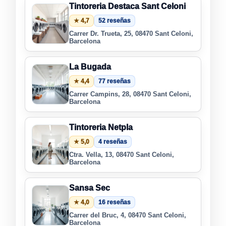
Tintoreria Destaca Sant Celoni
★ 4,7
52 reseñas
Carrer Dr. Trueta, 25, 08470 Sant Celoni,
Barcelona
La Bugada
★ 4,4
77 reseñas
Carrer Campins, 28, 08470 Sant Celoni,
Barcelona
Tintoreria Netpla
★ 5,0
4 reseñas
Ctra. Vella, 13, 08470 Sant Celoni,
Barcelona
Sansa Sec
★ 4,0
16 reseñas
Carrer del Bruc, 4, 08470 Sant Celoni,
Barcelona