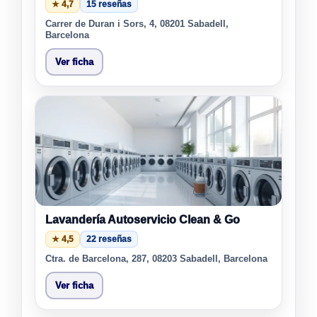
★ 4,7
15 reseñas
Carrer de Duran i Sors, 4, 08201 Sabadell,
Barcelona
Ver ficha
Lavandería Autoservicio Clean & Go
★ 4,5
22 reseñas
Ctra. de Barcelona, 287, 08203 Sabadell, Barcelona
Ver ficha