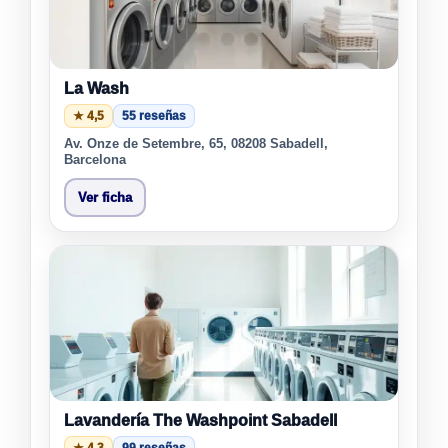
La Wash
★ 4,5
55 reseñas
Av. Onze de Setembre, 65, 08208 Sabadell,
Barcelona
Ver ficha
Lavandería The Washpoint Sabadell