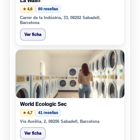
La Wash
★ 4,6
60 reseñas
Carrer de la Indústria, 33, 08202 Sabadell,
Barcelona
Ver ficha
World Ecologic Sec
★ 4,7
41 reseñas
Via Aurèlia, 2, 08206 Sabadell, Barcelona
Ver ficha