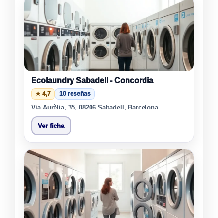
Ecolaundry Sabadell - Concordia
★ 4,7
10 reseñas
Via Aurèlia, 35, 08206 Sabadell, Barcelona
Ver ficha