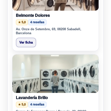
Belmonte Dolores
★ 5,0
4 reseñas
Av. Onze de Setembre, 69, 08208 Sabadell,
Barcelona
Ver ficha
Lavandería Brillo
★ 5,0
4 reseñas