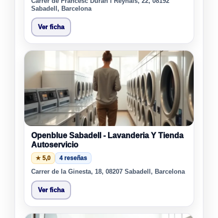
Carrer de Francesc Duran i Reynals, 22, 08192
Sabadell, Barcelona
Ver ficha
Openblue Sabadell - Lavanderia Y Tienda
Autoservicio
★ 5,0
4 reseñas
Carrer de la Ginesta, 18, 08207 Sabadell, Barcelona
Ver ficha