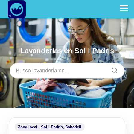
Lavanderías en Sol i Padrís
Zona local · Sol i Padrís, Sabadell