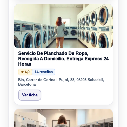
Servicio De Planchado De Ropa,
Recogida A Domicilio, Entrega Express 24
Horas
★ 4,9
14 reseñas
Bis, Carrer de Gorina i Pujol, 88, 08203 Sabadell,
Barcelona
Ver ficha