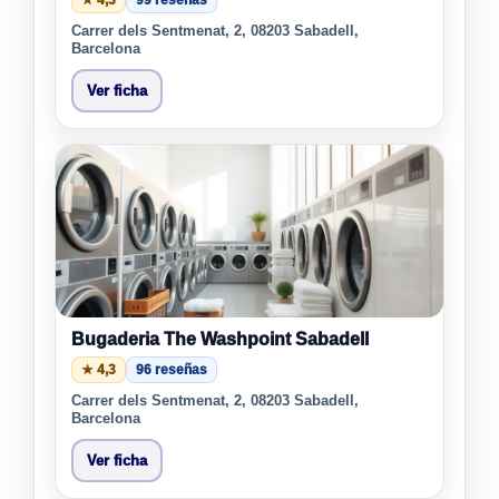
★ 4,3
99 reseñas
Carrer dels Sentmenat, 2, 08203 Sabadell,
Barcelona
Ver ficha
Bugaderia The Washpoint Sabadell
★ 4,3
96 reseñas
Carrer dels Sentmenat, 2, 08203 Sabadell,
Barcelona
Ver ficha