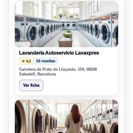
Lavandería Autoservicio Lavaxpres
★ 4,2
55 reseñas
Carretera de Prats de Lluçanès, 154, 08208
Sabadell, Barcelona
Ver ficha