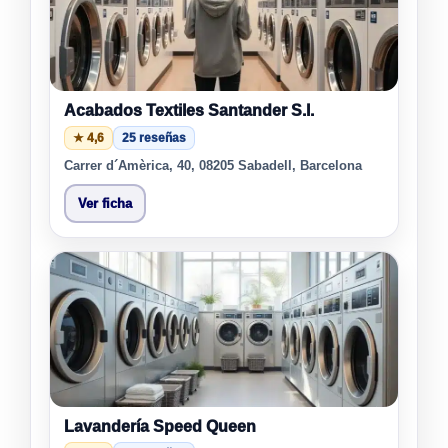
Acabados Textiles Santander S.l.
★ 4,6
25 reseñas
Carrer d´Amèrica, 40, 08205 Sabadell, Barcelona
Ver ficha
Lavandería Speed Queen