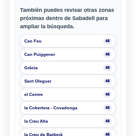
También puedes revisar otras zonas
próximas dentro de Sabadell para
ampliar la búsqueda.
Can Feu
48
Can Puiggener
48
Gràcia
48
Sant Oleguer
48
el Centre
48
la Cobertera - Covadonga
48
la Creu Alta
48
la Creu de Barberà
48