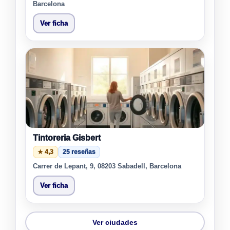
Barcelona
Ver ficha
Tintoreria Gisbert
★ 4,3
25 reseñas
Carrer de Lepant, 9, 08203 Sabadell, Barcelona
Ver ficha
Ver ciudades