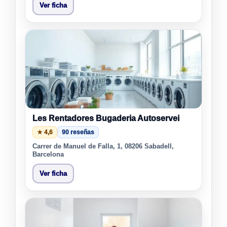
Ver ficha
Les Rentadores Bugaderia Autoservei
★ 4,6
90 reseñas
Carrer de Manuel de Falla, 1, 08206 Sabadell,
Barcelona
Ver ficha