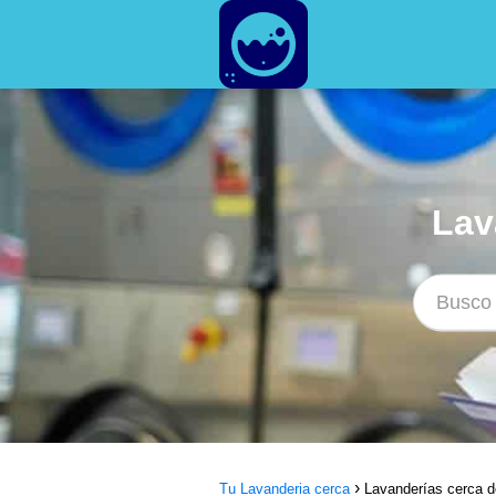
Lav
Tu Lavanderia cerca
Lavanderías cerca d