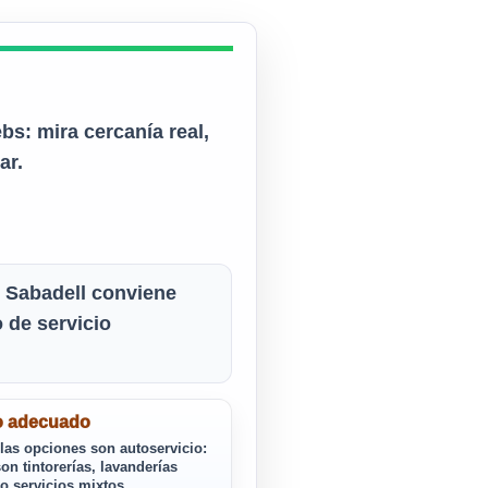
bs: mira cercanía real,
ar.
n Sabadell conviene
o de servicio
o adecuado
las opciones son autoservicio:
on tintorerías, lavanderías
 o servicios mixtos.