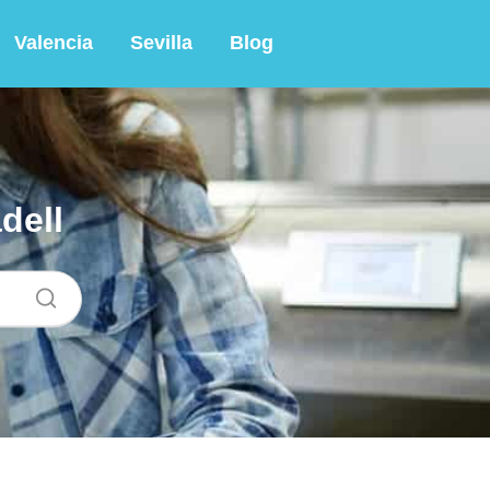
Valencia
Sevilla
Blog
dell