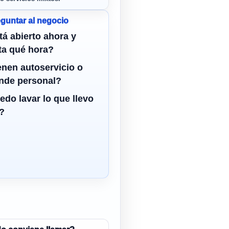
guntar al negocio
tá abierto ahora y
ta qué hora?
enen autoservicio o
ende personal?
edo lavar lo que llevo
?