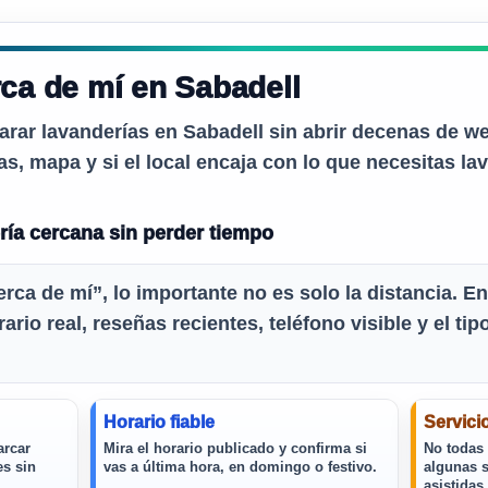
ca de mí en Sabadell
arar lavanderías en
Sabadell
sin abrir decenas de we
as, mapa y si el local encaja con lo que necesitas lav
ría cercana sin perder tiempo
ca de mí”, lo importante no es solo la distancia. E
rario real, reseñas recientes, teléfono visible y el tip
Horario fiable
Servici
arcar
Mira el horario publicado y confirma si
No todas 
es sin
vas a última hora, en domingo o festivo.
algunas s
asistidas