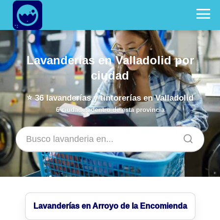
Lavanderías en Valladolid por
ciudad
⭐
36
lavanderías y tintorerías en Valladolid
6 ciudades dentro de esta provincia
Lavanderías en Arroyo de la Encomienda