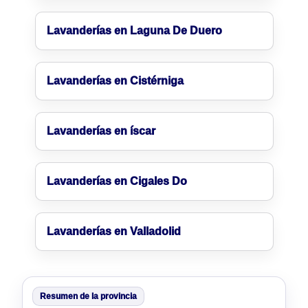
Lavanderías en Laguna De Duero
Lavanderías en Cistérniga
Lavanderías en íscar
Lavanderías en Cigales Do
Lavanderías en Valladolid
Resumen de la provincia