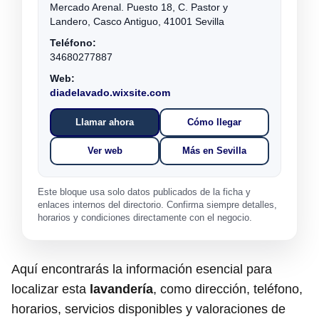
Mercado Arenal. Puesto 18, C. Pastor y
Landero, Casco Antiguo, 41001 Sevilla
Teléfono:
34680277887
Web:
diadelavado.wixsite.com
Llamar ahora
Cómo llegar
Ver web
Más en Sevilla
Este bloque usa solo datos publicados de la ficha y
enlaces internos del directorio. Confirma siempre detalles,
horarios y condiciones directamente con el negocio.
Aquí encontrarás la información esencial para
localizar esta
lavandería
, como dirección, teléfono,
horarios, servicios disponibles y valoraciones de