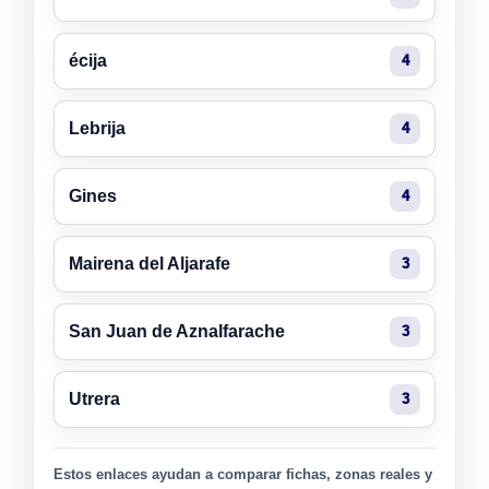
écija
4
Lebrija
4
Gines
4
Mairena del Aljarafe
3
San Juan de Aznalfarache
3
Utrera
3
Estos enlaces ayudan a comparar fichas, zonas reales y