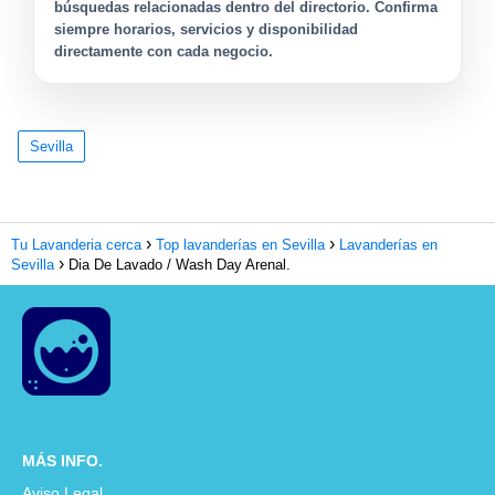
búsquedas relacionadas dentro del directorio. Confirma
siempre horarios, servicios y disponibilidad
directamente con cada negocio.
Sevilla
Tu Lavanderia cerca
Top lavanderías en Sevilla
Lavanderías en
Sevilla
Dia De Lavado / Wash Day Arenal.
MÁS INFO.
Aviso Legal