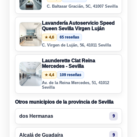
C. Baltasar Gracián, 5C, 41007 Sevilla
Lavandería Autoservicio Speed
Queen Sevilla Virgen Luján
★ 4,6
65 reseñas
C. Virgen de Luján, 56, 41011 Sevilla
Launderette Clat Reina
Mercedes - Sevilla
★ 4,4
109 reseñas
Av. de la Reina Mercedes, 51, 41012
Sevilla
Otros municipios de la provincia de Sevilla
dos Hermanas
9
Alcalá de Guadaíra
9