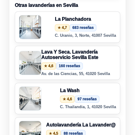
Otras lavanderías en Sevilla
La Planchadora
★ 4,7
683 reseñas
C. Uranio, 3, Norte, 41007 Sevilla
Lava Y Seca. Lavandería
Autoservicio Sevilla Este
★ 4,6
160 reseñas
Av. de las Ciencias, 55, 41020 Sevilla
La Wash
★ 4,6
97 reseñas
C. Thailandia, 1, 41020 Sevilla
Autolavandería La Lavander@
★ 4,5
88 reseñas