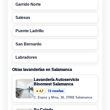
Garrido Norte
Salesas
Puente Ladrillo
San Bernardo
Labradores
Otras lavanderías en Salamanca
Lavandería Autoservicio
Bloomest Salamanca
★ 4,7
72 reseñas
C. Espoz y Mina, 30, 37002 Salamanca
Su Colada