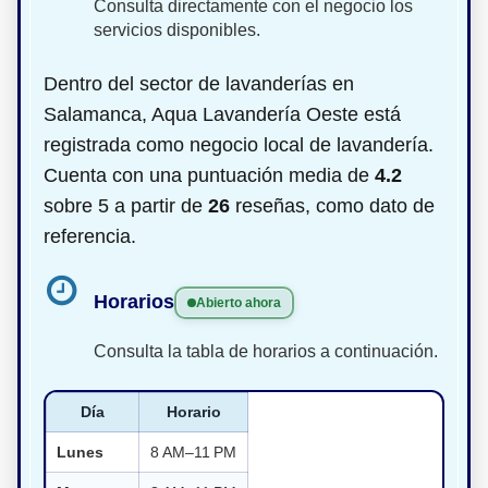
Consulta directamente con el negocio los
servicios disponibles.
Dentro del sector de lavanderías en
Salamanca, Aqua Lavandería Oeste está
registrada como negocio local de lavandería.
Cuenta con una puntuación media de
4.2
sobre 5 a partir de
26
reseñas, como dato de
referencia.
Horarios
Abierto ahora
Consulta la tabla de horarios a continuación.
Día
Horario
Lunes
8 AM–11 PM