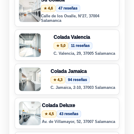
★ 4,6
47 reseñas
Calle de los Ovalle, N°27, 37004
Salamanca
Colada Valencia
★ 5,0
11 reseñas
C. Valencia, 29, 37005 Salamanca
Colada Jamaica
★ 4,3
94 reseñas
C. Jamaica, 2-10, 37003 Salamanca
Colada Deluxe
★ 4,5
43 reseñas
Av. de Villamayor, 52, 37007 Salamanca