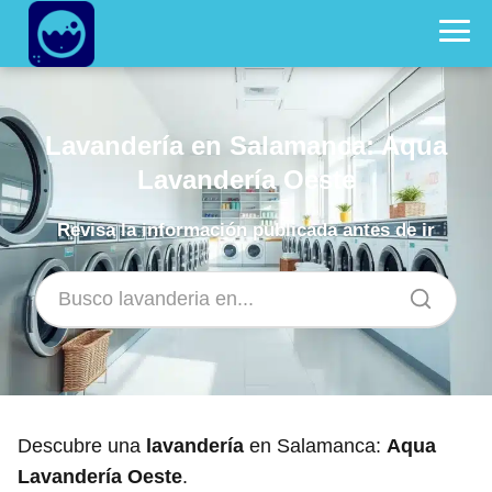
Lavandería en Salamanca: Aqua
Lavandería Oeste
Revisa la información publicada antes de ir
Descubre una
lavandería
en Salamanca:
Aqua
Lavandería Oeste
.