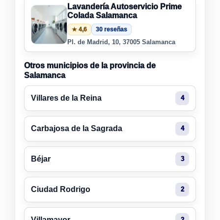
Lavandería Autoservicio Prime
Colada Salamanca
★ 4,6
30 reseñas
Pl. de Madrid, 10, 37005 Salamanca
Otros municipios de la provincia de
Salamanca
Villares de la Reina
4
Carbajosa de la Sagrada
4
Béjar
3
Ciudad Rodrigo
2
Villamayor
2