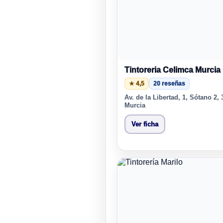
Tintoreria Celimca Murcia
★ 4,5
20 reseñas
Av. de la Libertad, 1, Sótano 2,
Murcia
Ver ficha