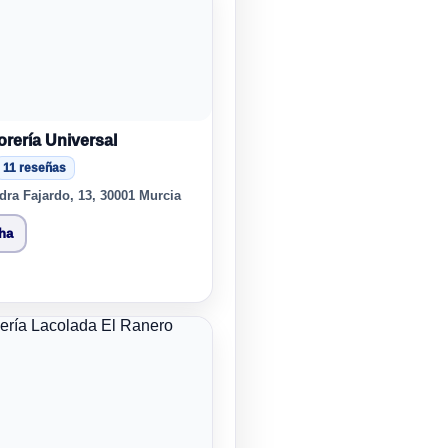
orería Universal
11 reseñas
dra Fajardo, 13, 30001 Murcia
cha