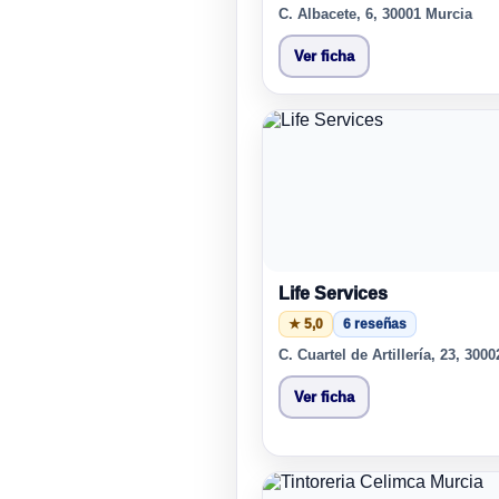
C. Albacete, 6, 30001 Murcia
Ver ficha
Life Services
★ 5,0
6 reseñas
C. Cuartel de Artillería, 23, 300
Ver ficha