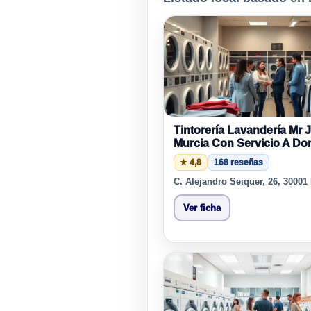
Tintorería Lavandería Mr J
Murcia Con Servicio A Dom
★ 4,8
168 reseñas
C. Alejandro Seiquer, 26, 30001
Ver ficha