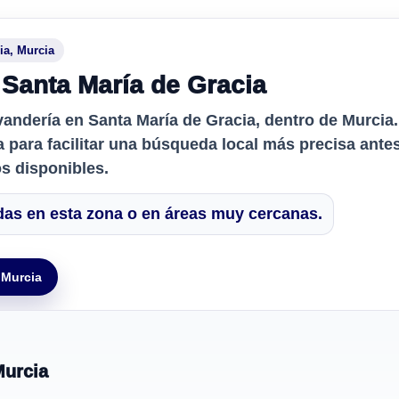
ia, Murcia
 Santa María de Gracia
vandería en Santa María de Gracia
, dentro de Murcia
a para facilitar una búsqueda local más precisa ant
os disponibles.
adas en esta zona o en áreas muy cercanas.
 Murcia
Murcia