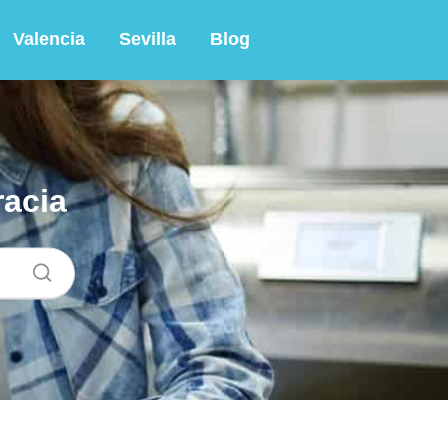
Valencia
Sevilla
Blog
racia