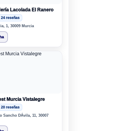
ería Lacolada El Ranero
24 reseñas
ia, 1, 30009 Murcia
cha
st Murcia Vistalegre
20 reseñas
o Sancho DÁvila, 11, 30007