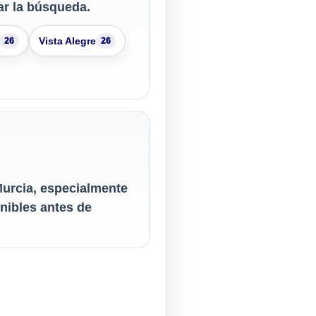
ar la búsqueda.
Vista Alegre
26
26
Murcia, especialmente
nibles antes de