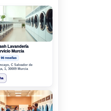
sh Lavandería
rvicio Murcia
96 reseñas
ncayo, C Salvador de
a, 1, 30009 Murcia
cha