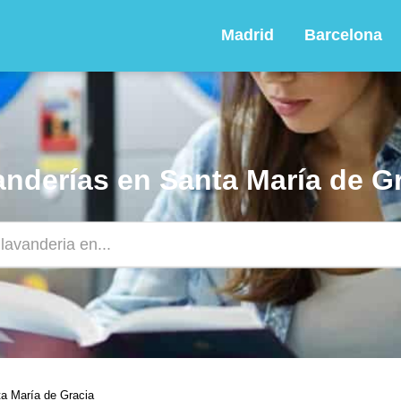
Madrid
Barcelona
nderías en Santa María de G
a María de Gracia