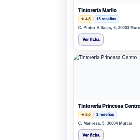
Tintorería Marilo
★ 4,5
15 reseñas
C. Pintor Villacis, 6, 30003 Murc
Ver ficha
Tintorería Princesa Centr
★ 5,0
2 reseñas
C. Manresa, 5, 30004 Murcia
Ver ficha