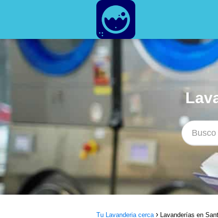
Lava
Tu Lavanderia cerca
Lavanderías en Sant