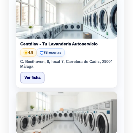
Centrilav - Tu Lavanderia Autoservicio
★
4,8
78
reseñas
C. Beethoven, 8, local 7, Carretera de Cádiz, 29004
Málaga
Ver ficha