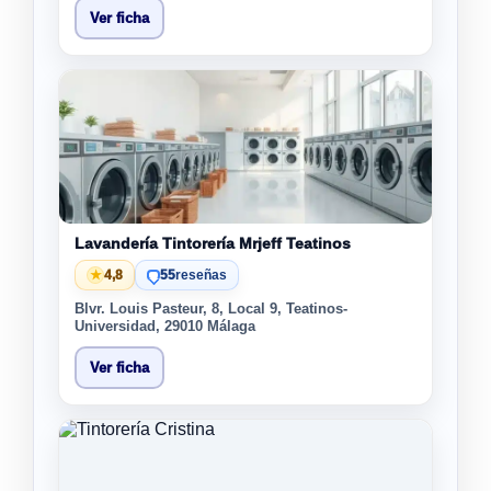
Ver ficha
Lavandería Tintorería Mrjeff Teatinos
★
4,8
55
reseñas
Blvr. Louis Pasteur, 8, Local 9, Teatinos-
Universidad, 29010 Málaga
Ver ficha