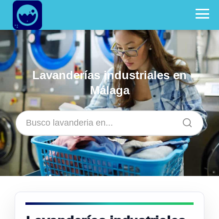
Lavanderías industriales en
Málaga