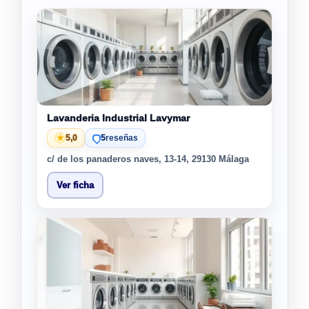
Lavanderia Industrial Lavymar
★
5,0
5
reseñas
c/ de los panaderos naves, 13-14, 29130 Málaga
Ver ficha