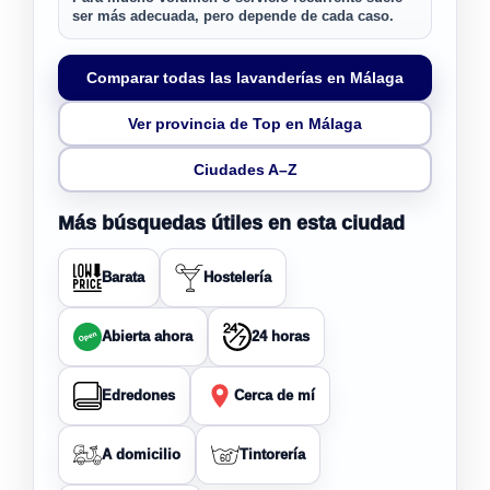
ser más adecuada, pero depende de cada caso.
Comparar todas las lavanderías en Málaga
Ver provincia de Top en Málaga
Ciudades A–Z
Más búsquedas útiles en esta ciudad
Barata
Hostelería
Abierta ahora
24 horas
Edredones
Cerca de mí
A domicilio
Tintorería