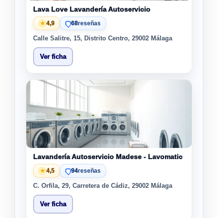
Lava Love Lavandería Autoservicio
★
4,9
68
reseñas
Calle Salitre, 15, Distrito Centro, 29002 Málaga
Ver ficha
Lavandería Autoservicio Madese - Lavomatic
★
4,5
94
reseñas
C. Orfila, 29, Carretera de Cádiz, 29002 Málaga
Ver ficha