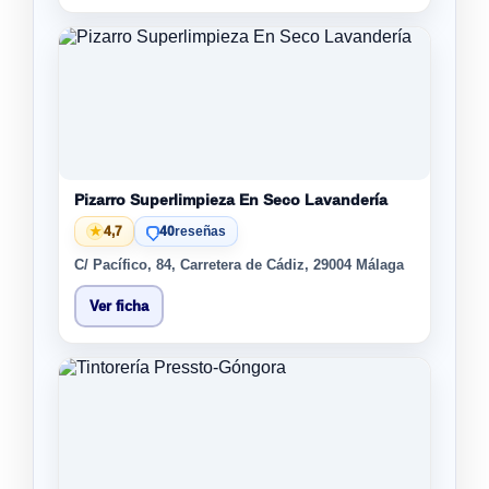
Pizarro Superlimpieza En Seco Lavandería
★
4,7
40
reseñas
C/ Pacífico, 84, Carretera de Cádiz, 29004 Málaga
Ver ficha