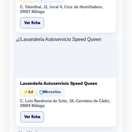
C. Stendhal, 11, local 4, Cruz de Humilladero,
29007 Málaga
Ver ficha
Lavandería Autoservicio Speed Queen
★
4,4
66
reseñas
C. Luis Barahona de Soto, 18, Carretera de Cádiz,
29004 Málaga
Ver ficha