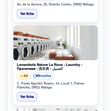
Av. de la Aurora, 25, Distrito Centro, 29002 Málaga
Ver ficha
Lavandería Nature La Roca - Laundry -
Прачечная - 洗衣房 - الغسيل
★
4,9
80
reseñas
C. Poeta Agustín Ruano, 14, Local 7, Palma-
Palmilla, 29011 Málaga
Ver ficha