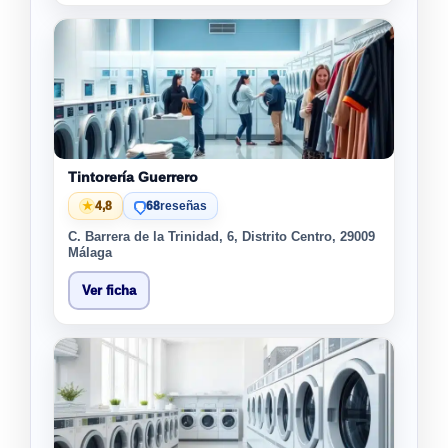
Tintorería Guerrero
★
4,8
68
reseñas
C. Barrera de la Trinidad, 6, Distrito Centro, 29009
Málaga
Ver ficha