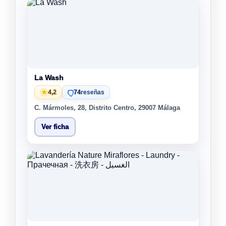
La Wash
★
4,2
74
reseñas
C. Mármoles, 28, Distrito Centro, 29007 Málaga
Ver ficha