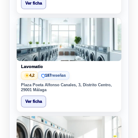
Ver ficha
Lavomatic
★
4,2
187
reseñas
Plaza Poeta Alfonso Canales, 3, Distrito Centro,
29001 Málaga
Ver ficha