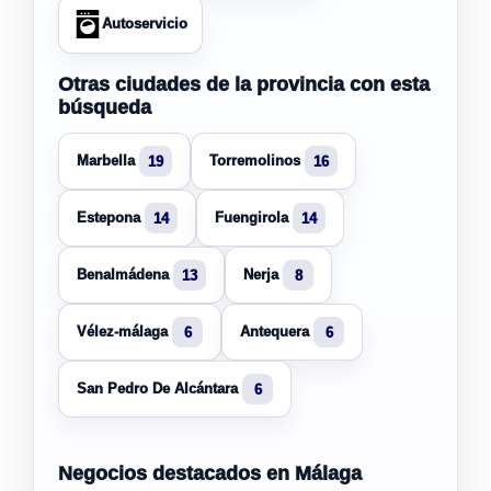
Autoservicio
Otras ciudades de la provincia con esta
búsqueda
Marbella
Torremolinos
19
16
Estepona
Fuengirola
14
14
Benalmádena
Nerja
13
8
Vélez-málaga
Antequera
6
6
San Pedro De Alcántara
6
Negocios destacados en Málaga