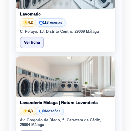
Lavomatic
★
4,2
118
reseñas
C. Pelayo, 13, Distrito Centro, 29009 Málaga
Ver ficha
Lavandería Málaga | Nature Lavandería
★
4,3
96
reseñas
Av. Gregorio de Diego, 5, Carretera de Cádiz,
29004 Málaga