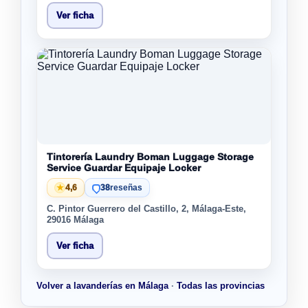
Ver ficha
Tintorería Laundry Boman Luggage Storage
Service Guardar Equipaje Locker
★
4,6
38
reseñas
C. Pintor Guerrero del Castillo, 2, Málaga-Este,
29016 Málaga
Ver ficha
Volver a lavanderías en Málaga
·
Todas las provincias