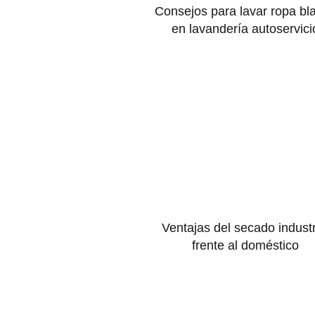
Consejos para lavar ropa bl
en lavandería autoservici
Ventajas del secado industr
frente al doméstico