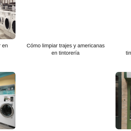
r en
Cómo limpiar trajes y americanas
en tintorería
ti