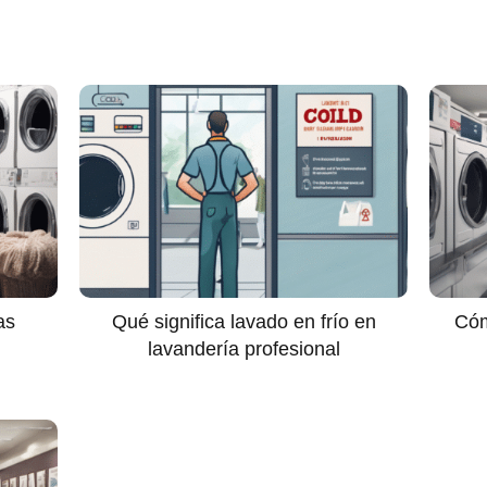
as
Qué significa lavado en frío en
Cóm
lavandería profesional