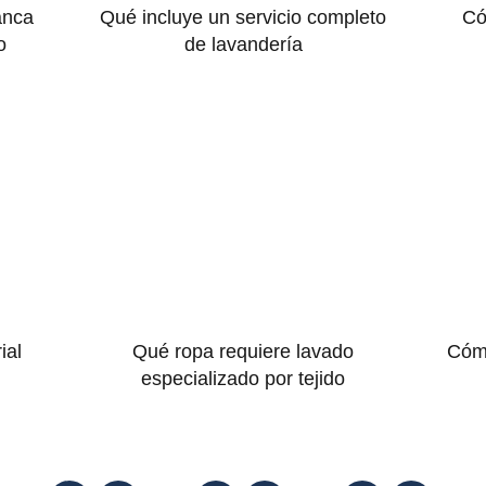
anca
Qué incluye un servicio completo
Có
o
de lavandería
ial
Qué ropa requiere lavado
Cómo
especializado por tejido