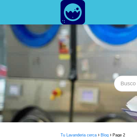
Tu Lavanderia cerca
Blog
Page 2